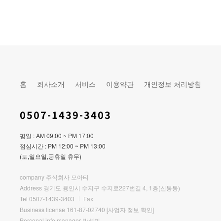
홈
회사소개
서비스
이용약관
개인정보 처리방침
0507-1439-3403
평일 : AM 09:00 ~ PM 17:00
점심시간 : PM 12:00 ~ PM 13:00
(토,일요일,공휴일 휴무)
company 주식회사 모아티
Address 경기도 용인시 수지구 수지로227번길 4, 1층(신봉동)
Tel 0507-1439-3403
Fax
Business license 161-87-02740
[사업자 정보 확인]
Personal info manager 박성민