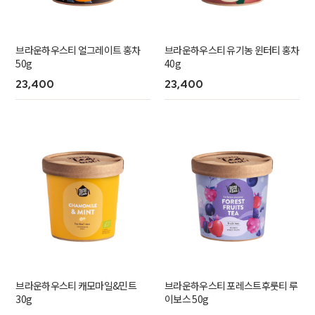
브라운하우스티 얼그레이트 홍차
브라운하우스티 유기농 윈터티 홍차
50g
40g
23,400
23,400
브라운하우스티 캐모마일&민트
브라운하우스티 포레스트후룻티 루
30g
이보스 50g