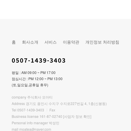
홈
회사소개
서비스
이용약관
개인정보 처리방침
0507-1439-3403
평일 : AM 09:00 ~ PM 17:00
점심시간 : PM 12:00 ~ PM 13:00
(토,일요일,공휴일 휴무)
company 주식회사 모아티
Address 경기도 용인시 수지구 수지로227번길 4, 1층(신봉동)
Tel 0507-1439-3403
Fax
Business license 161-87-02740
[사업자 정보 확인]
Personal info manager 박성민
mall moatea@naver.com