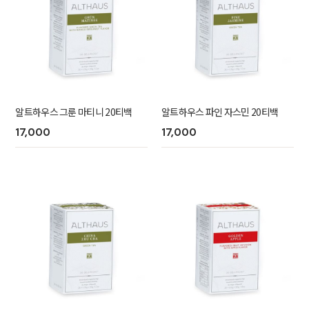
알트하우스 그룬 마티니 20티백
알트하우스 파인 자스민 20티백
17,000
17,000