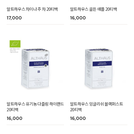
알트하우스 차이나 주 차 20티백
알트하우스 골든 애플 20티백
17,000
16,000
알트하우스 유기농 다즐링 하이랜드
알트하우스 잉글리쉬 블랙퍼스트
20티백
20티백
16,000
16,000