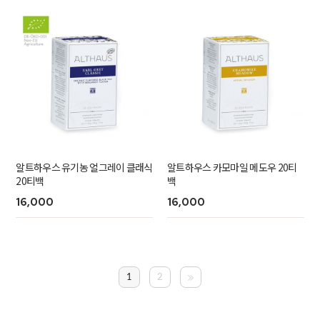
알트하우스 유기농 얼그레이 클래식
알트하우스 카모마일 메도우 20티
20티백
백
16,000
16,000
1
2