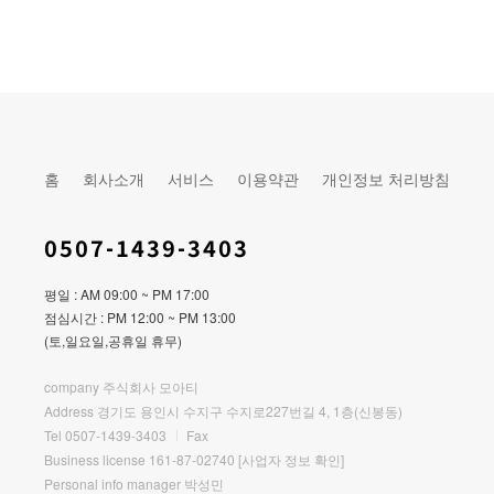
홈
회사소개
서비스
이용약관
개인정보 처리방침
0507-1439-3403
평일 : AM 09:00 ~ PM 17:00
점심시간 : PM 12:00 ~ PM 13:00
(토,일요일,공휴일 휴무)
company 주식회사 모아티
Address 경기도 용인시 수지구 수지로227번길 4, 1층(신봉동)
Tel 0507-1439-3403
Fax
Business license 161-87-02740
[사업자 정보 확인]
Personal info manager 박성민