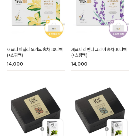
재프티 바닐라 오키드 홍차 10티백
재프티 라벤더 그레이 홍차 10티백
(+쇼핑백)
(+쇼핑백)
14,000
14,000