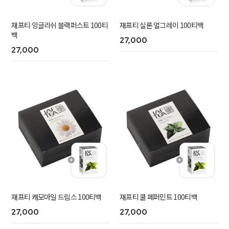
재프티 잉글리쉬 블랙퍼스트 100티
재프티 실론 얼그레이 100티백
백
27,000
27,000
재프티 캐모마일 드림스 100티백
재프티 쿨 페퍼민트 100티백
27,000
27,000