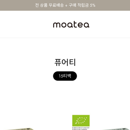
전 상품 무료배송 + 구매 적립금 5%
퓨어티
15티백