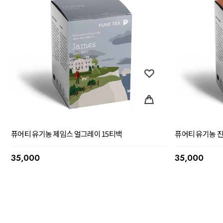
퓨어티 유기농 제임스 얼그레이 15티백
퓨어티 유기농 진
35,000
35,000