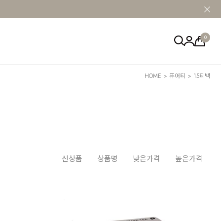
0
HOME
>
퓨어티
>
15티백
신상품
상품명
낮은가격
높은가격