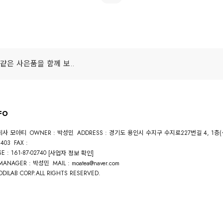
같은 사은품을 함께 보..
FO
식회사 모아티
OWNER : 박성민
ADDRESS : 경기도 용인시 수지구 수지로227번길 4, 1층
3403
FAX :
E : 161-87-02740
[사업자 정보 확인]
 MANAGER : 박성민
MAIL : moatea@naver.com
DILAB CORP.ALL RIGHTS RESERVED.